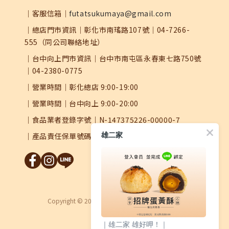
｜客服信箱｜
futatsukumaya@gmail.com
｜總店門市資訊｜彰化市南瑤路107號｜04-7266-
555（同公司聯絡地址）
｜台中向上門市資訊｜台中市南屯區永春東七路750號
｜04-2380-0775
｜營業時間｜彰化總店 9:00-19:00
｜營業時間｜台中向上 9:00-20:00
｜食品業者登錄字號｜N-147375226-00000-7
雄二家
｜產品責任保單號碼｜0504字第25AML0000626號
Copyright © 2026 Futatsukumaya 雄二家蛋黃酥
｜雄二家 雄好呷！｜