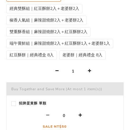
經典雙酥組｜紅豆酥餅2入＋老婆餅2入
椒香人氣組｜麻辣甜燒餅2入＋老婆餅2入
雙重酥香組｜麻辣甜燒餅2入＋紅豆酥餅2入
端午嘗鮮組｜麻辣甜燒餅2入＋紅豆酥餅1入＋老婆餅1入
紅豆酥餅｜經典禮盒 8入
老婆餅｜經典禮盒 8入
Buy Together and Save More
(At most 1 item(s))
招牌蛋黃酥 單顆
SALE NT$50