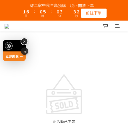
2
7
1
6
1
4
4
2
雄二家中秋早鳥預購 現正開放下單！
:
:
:
1
6
0
5
0
3
3
1
前往下單
日
時
分
秒
0
5
4
2
2
0
4
3
1
1
3
2
0
0
2
1
1
0
0
此活動已下架