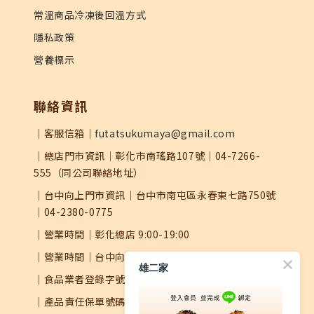
常溫商品冷凍後回溫方式
隱私政策
營養標示
聯絡資訊
｜客服信箱｜
futatsukumaya@gmail.com
｜總店門市資訊｜彰化市南瑤路107號｜04-7266-
555（同公司聯絡地址）
｜台中向上門市資訊｜台中市南屯區永春東七路750號
｜04-2380-0775
｜營業時間｜彰化總店 9:00-19:00
｜營業時間｜台中向上 9:00-20:00
雄二家
｜食品業者登錄字號｜N-147375226-00000-7
｜產品責任保單號碼｜0504字第25AML0000626號