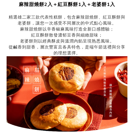
麻辣甜燒餅2入＋紅豆酥餅1入＋老婆餅1入
精選雄二家三款代表性糕餅，包含麻辣甜燒餅、紅豆酥餅與
老婆餅，讓您一次感受不同層次的中式點心風味。
麻辣甜燒餅以辛香椒麻風味打造全新口感體驗；
紅豆酥餅散發濃郁豆香與細緻甜味；
老婆餅則以經典酥皮與溫潤內餡呈現熟悉風味。
從鹹香到甜香，層次豐富且各具特色，是端午節送禮與分享
的理想選擇。